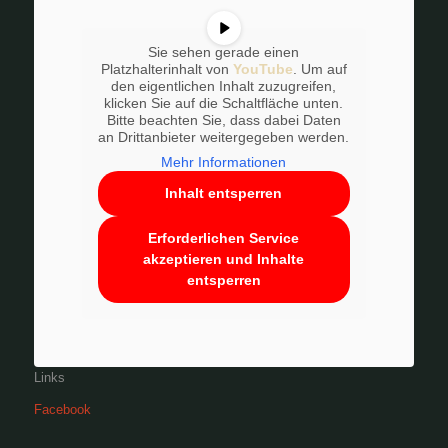
Sie sehen gerade einen
Platzhalterinhalt von
YouTube
. Um auf
den eigentlichen Inhalt zuzugreifen,
klicken Sie auf die Schaltfläche unten.
Bitte beachten Sie, dass dabei Daten
an Drittanbieter weitergegeben werden.
Mehr Informationen
Inhalt entsperren
Erforderlichen Service
akzeptieren und Inhalte
entsperren
Links
Facebook