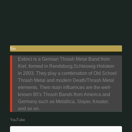
Bio
Extinct is a German Thrash Metal Band from
Kiel, formed in Rendsburg,Schleswig-Holstein
in 2003. They play a combination of Old School
Thrash Metal and modern Death/Thrash Metal
elements. Their main influences are the well-
known 80’s Thrash Bands from America and
Germany such as Metallica, Slayer, Kreator,
and so on.
YouTube