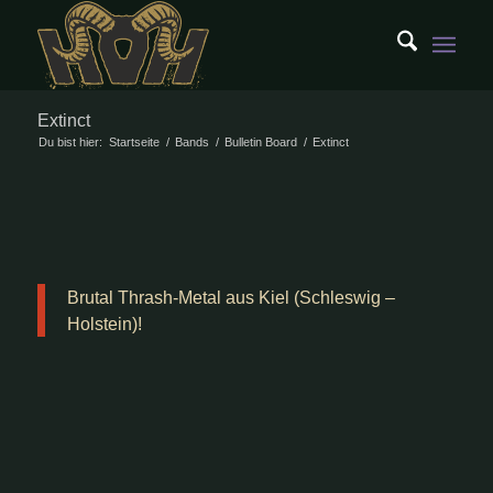
Extinct
Du bist hier:
Startseite
/
Bands
/
Bulletin Board
/
Extinct
Brutal Thrash-Metal aus Kiel (Schleswig –
Holstein)!