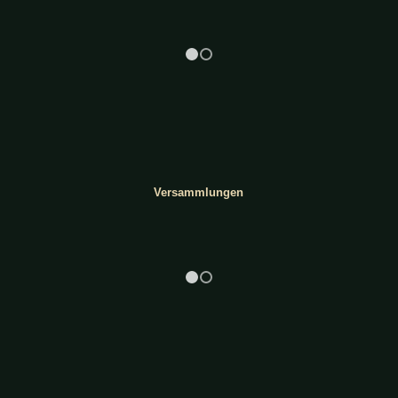
1
2
Versammlungen
1
2