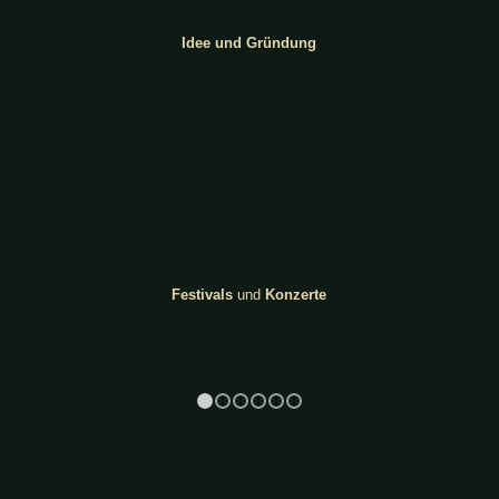
Idee und Gründung
Festivals
und
Konzerte
1
2
3
4
5
6