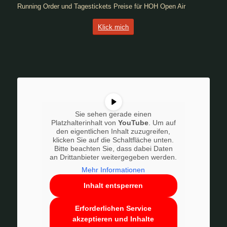
Running Order und Tagestickets Preise für HOH Open Air
Klick mich
Sie sehen gerade einen
Platzhalterinhalt von
YouTube
. Um auf
den eigentlichen Inhalt zuzugreifen,
klicken Sie auf die Schaltfläche unten.
Bitte beachten Sie, dass dabei Daten
an Drittanbieter weitergegeben werden.
Mehr Informationen
Inhalt entsperren
Erforderlichen Service
akzeptieren und Inhalte