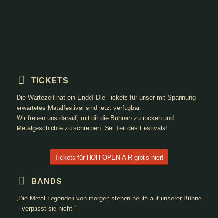
TICKETS
Die Wartezeit hat ein Ende! Die Tickets für unser mit Spannung
erwartetes Metalfestival sind jetzt verfügbar.
Wir freuen uns darauf, mit dir die Bühnen zu rocken und
Metalgeschichte zu schreiben. Sei Teil des Festivals!
Tickets für HOH OPEN AIR gibt’s hier!
BANDS
„Die Metal-Legenden von morgen stehen heute auf unserer Bühne
– verpasst sie nicht!“