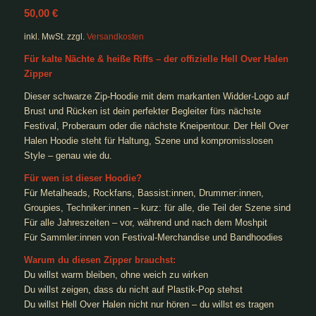
50,00
€
inkl. MwSt.
zzgl.
Versandkosten
Für kalte Nächte & heiße Riffs – der offizielle Hell Over Halen
Zipper
Dieser schwarze Zip-Hoodie mit dem markanten Widder-Logo auf
Brust und Rücken ist dein perfekter Begleiter fürs nächste
Festival, Proberaum oder die nächste Kneipentour. Der Hell Over
Halen Hoodie steht für Haltung, Szene und kompromisslosen
Style – genau wie du.
Für wen ist dieser Hoodie?
Für Metalheads, Rockfans, Bassist:innen, Drummer:innen,
Groupies, Techniker:innen – kurz: für alle, die Teil der Szene sind
Für alle Jahreszeiten – vor, während und nach dem Moshpit
Für Sammler:innen von Festival-Merchandise und Bandhoodies
Warum du diesen Zipper brauchst:
Du willst warm bleiben, ohne weich zu wirken
Du willst zeigen, dass du nicht auf Plastik-Pop stehst
Du willst Hell Over Halen nicht nur hören – du willst es tragen