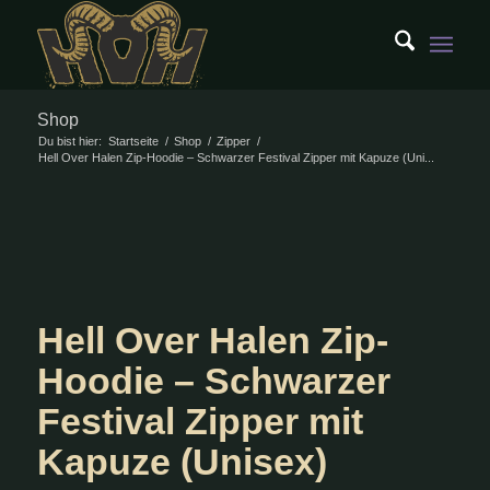
Shop
Du bist hier:
Startseite
/
Shop
/
Zipper
/
Hell Over Halen Zip-Hoodie – Schwarzer Festival Zipper mit Kapuze (Uni...
Hell Over Halen Zip-
Hoodie – Schwarzer
Festival Zipper mit
Kapuze (Unisex)