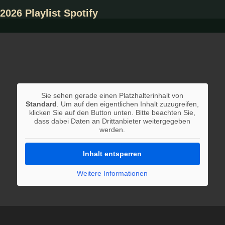
2026 Playlist Spotify
Sie sehen gerade einen Platzhalterinhalt von
Standard
. Um auf den eigentlichen Inhalt zuzugreifen,
klicken Sie auf den Button unten. Bitte beachten Sie,
dass dabei Daten an Drittanbieter weitergegeben
werden.
Inhalt entsperren
Weitere Informationen