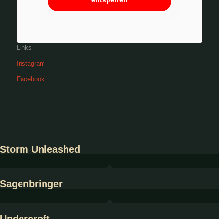
entsperren
Links
Instagram
Facebook
Storm Unleashed
Sagenbringer
Undercroft