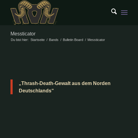
Messticator
Du bist hier:
Startseite
/
Bands
/
Bulletin Board
/
Messticator
„Thrash-Death-Gewalt aus dem Norden
Deutschlands“