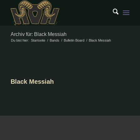
Archiv für: Black Messiah
Du bist hier:
Startseite
/
Bands
/
Bulletin Board
/
Black Messiah
Black Messiah