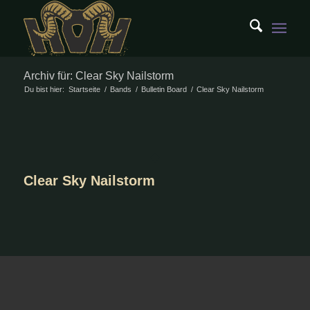
Archiv für: Clear Sky Nailstorm
Du bist hier:
Startseite
/
Bands
/
Bulletin Board
/
Clear Sky Nailstorm
Clear Sky Nailstorm