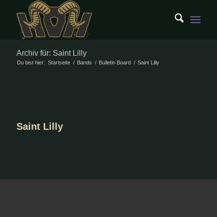
Archiv für: Saint Lilly
Du bist hier:
Startseite
/
Bands
/
Bulletin Board
/
Saint Lilly
Saint Lilly