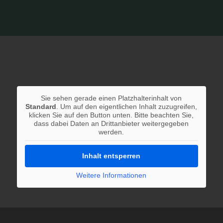
Sie sehen gerade einen Platzhalterinhalt von
Standard
. Um auf den eigentlichen Inhalt zuzugreifen,
klicken Sie auf den Button unten. Bitte beachten Sie,
dass dabei Daten an Drittanbieter weitergegeben
werden.
Inhalt entsperren
Weitere Informationen