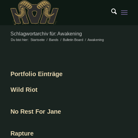
Schlagwortarchiv für: Awakening
Du bist hier:
Startseite
/
Bands
/
Bulletin Board
/
Awakening
Portfolio Einträge
Wild Riot
No Rest For Jane
Rapture